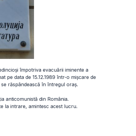
edincioşi împotriva evacuării iminente a
at pe data de 15.12.1989 într-o mişcare de
 se răspândească în întregul oraş.
ţia anticomunistă din România.
 la intrare, amintesc acest lucru.