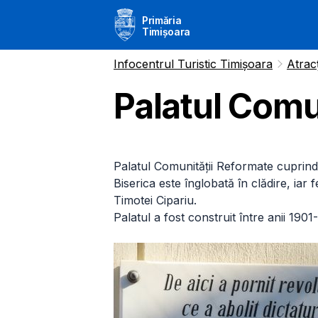
Primăria
Timișoara
Infocentrul Turistic Timișoara
Atracț
Palatul Comu
Palatul Comunității Reformate cuprind
Biserica este înglobată în clădire, iar 
Timotei Cipariu.
Palatul a fost construit între anii 190