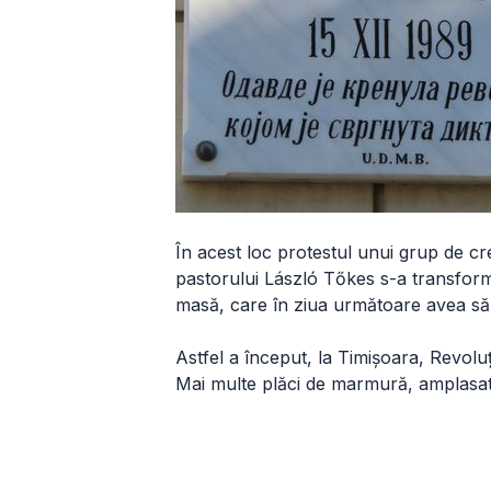
În acest loc protestul unui grup de cr
pastorului László Tőkes s-a transform
masă, care în ziua următoare avea să
Astfel a început, la Timișoara, Revolu
Mai multe plăci de marmură, amplasate